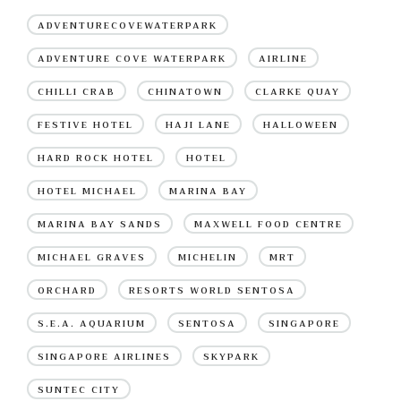
ADVENTURECOVEWATERPARK
ADVENTURE COVE WATERPARK
AIRLINE
CHILLI CRAB
CHINATOWN
CLARKE QUAY
FESTIVE HOTEL
HAJI LANE
HALLOWEEN
HARD ROCK HOTEL
HOTEL
HOTEL MICHAEL
MARINA BAY
MARINA BAY SANDS
MAXWELL FOOD CENTRE
MICHAEL GRAVES
MICHELIN
MRT
ORCHARD
RESORTS WORLD SENTOSA
S.E.A. AQUARIUM
SENTOSA
SINGAPORE
SINGAPORE AIRLINES
SKYPARK
SUNTEC CITY