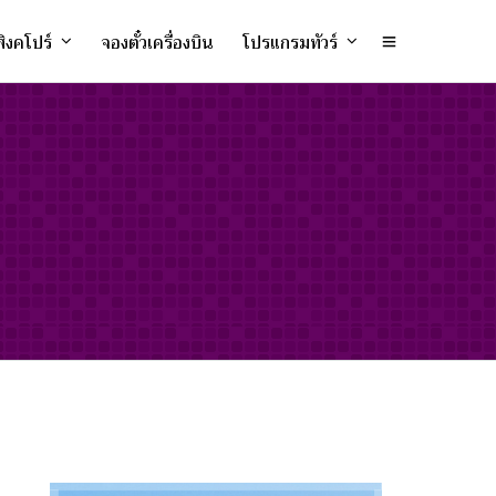
ิงคโปร์
จองตั๋วเครื่องบิน
โปรแกรมทัวร์