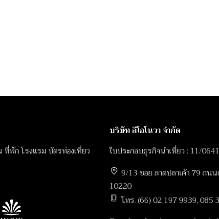
บริษัท ลีโอโนวา จำกัด
ิน ที่พัก โรงแรม บัตรท่องเที่ยว
ใบประกอบธุรกิจนำเที่ยว : 11/064
9/13 ซอย ลาดปลาเค้า 79 ถนนลา
10220
โทร. (66) 02 197 9939, 085 