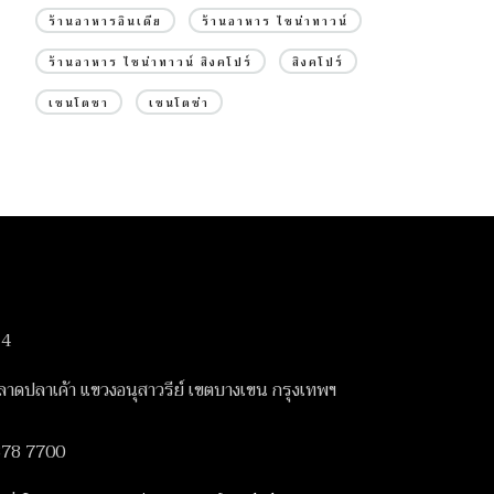
ร้านอาหารอินเดีย
ร้านอาหาร ไชน่าทาวน์
ร้านอาหาร ไชน่าทาวน์ สิงคโปร์
สิงคโปร์
เซนโตซา
เซนโตซ่า
14
ดปลาเค้า แขวงอนุสาวรีย์ เขตบางเขน กรุงเทพฯ
378 7700