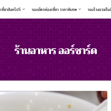
งเที่ยวสิงคโปร์
จองบัตรท่องเที่ยว ราคาพิเศษ
จองโรงแรมในส
ร้านอาหาร ออร์ชาร์ด