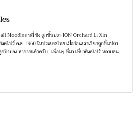
les
ball Noodles หลี่ ซิง ลูกชิ้นปลา ION Orchard Li Xin
คโปร์ ค.ศ. 1968 ในประเทศไทย เมื่อก่อนเราเรียกลูกชิ้นปลา
า ลูกปิงปอง หายากแล้วครับ เพื่อนๆ ที่มา เที่ยวสิงคโปร์ หลายคน