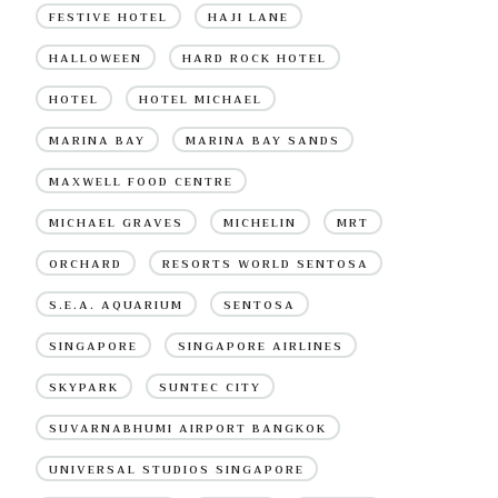
FESTIVE HOTEL
HAJI LANE
HALLOWEEN
HARD ROCK HOTEL
HOTEL
HOTEL MICHAEL
MARINA BAY
MARINA BAY SANDS
MAXWELL FOOD CENTRE
MICHAEL GRAVES
MICHELIN
MRT
ORCHARD
RESORTS WORLD SENTOSA
S.E.A. AQUARIUM
SENTOSA
SINGAPORE
SINGAPORE AIRLINES
SKYPARK
SUNTEC CITY
SUVARNABHUMI AIRPORT BANGKOK
UNIVERSAL STUDIOS SINGAPORE