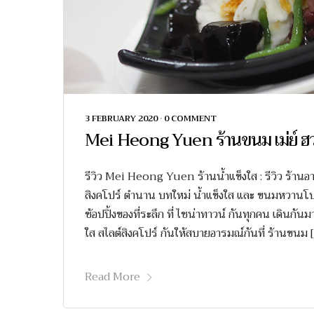
3 FEBRUARY 2020
•
0 COMMENT
Mei Heong Yuen ร้านขนม เม่ย์ ฮว
รีวิว Mei Heong Yuen ร้านน้ำแข็งใส : รีวิว ร้าน
สิงคโปร์ ตำนาน บทใหม่ น้ำแข็งใส และ ขนมหวานโบร
ช้อปปิ้งของที่ระลึก ที่ ไชน่าทาวน์ กันทุกคน เดินกันม
ใส สไลต์สิงคโปร์ กันให้สบายอารมณ์กันที่ ร้านขนม 
Read More