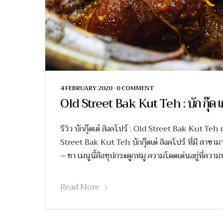
4 FEBRUARY 2020
•
0 COMMENT
Old Street Bak Kut Teh : บัก กุ๊ด เต
รีวิว บักกุ๊ดเต๋ สิงคโปร์ : Old Street Bak Kut Te
Street Bak Kut Teh บักกุ๊ดเต๋ สิงคโปร์ ที่มี สาขาม
– ชา เมนูนี้คือซุปกระดูกหมู ความโดดเด่นอยู่ที่ความน
Read More