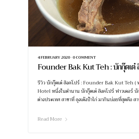
4 FEBRUARY 2020
•
0 COMMENT
Founder Bak Kut Teh : บักกุ๊ตเต๋ ส
รีวิว บักกุ๊ตเต๋ สิงคโปร์ : Founder Bak Kut Teh 
Hotel หนึ่งในตำนาน บักกุ๊ตเต๋ สิงคโปร์ ฟาวเดอร์ บัก
ต่างประเทศ สาขาที่ ลุงเด้งป้าไก่ มากินบ่อยที่สุดคื
Read More