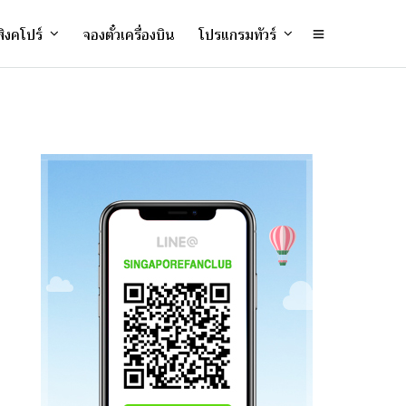
ิงคโปร์
จองตั๋วเครื่องบิน
โปรแกรมทัวร์