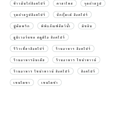
ข้าวมันไก่สิงคโปร์
คายาโทส
จุดถ่ายรูป
จุดถ่ายรูปสิงคโปร์
บักกุ๊ดเต๋ สิงคโปร์
ปูผัดพริก
พิพิธภัณฑ์สัตว์น้ำ
มิชลิน
ยูนิเวอร์แซล สตูดิโอ สิงคโปร์
รีวิวเที่ยวสิงคโปร์
ร้านอาหาร สิงคโปร์
ร้านอาหารอินเดีย
ร้านอาหาร ไชน่าทาวน์
ร้านอาหาร ไชน่าทาวน์ สิงคโปร์
สิงคโปร์
เซนโตซา
เซนโตซ่า