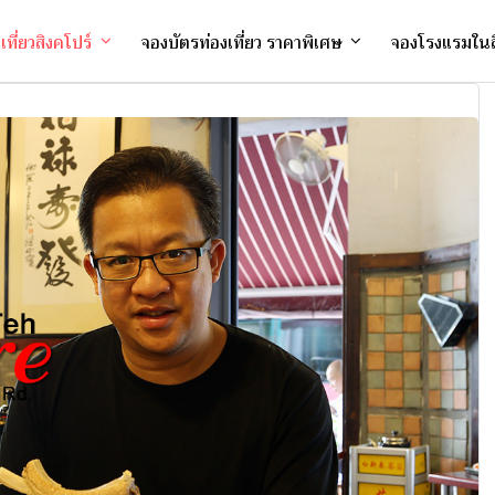
งเที่ยวสิงคโปร์
จองบัตรท่องเที่ยว ราคาพิเศษ
จองโรงแรมในส