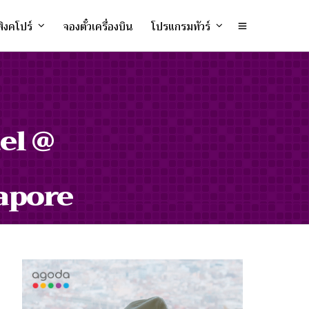
ิงคโปร์
จองตั๋วเครื่องบิน
โปรแกรมทัวร์
tel @
apore