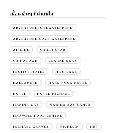
เนื้อหาอื่นๆ ที่น่าสนใจ
ADVENTURECOVEWATERPARK
ADVENTURE COVE WATERPARK
AIRLINE
CHILLI CRAB
CHINATOWN
CLARKE QUAY
FESTIVE HOTEL
HAJI LANE
HALLOWEEN
HARD ROCK HOTEL
HOTEL
HOTEL MICHAEL
MARINA BAY
MARINA BAY SANDS
MAXWELL FOOD CENTRE
MICHAEL GRAVES
MICHELIN
MRT