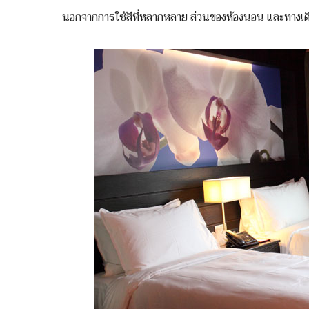
นอกจากการใช้สีที่หลากหลาย ส่วนของห้องนอน และทางเดิน