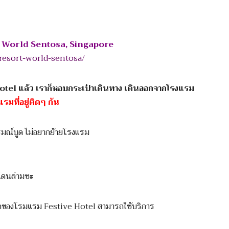
rt World Sentosa, Singapore
resort-world-sentosa/
otel แล้ว เราก็หอบกระเป๋าเดินทาง เดินออกจากโรงแรม
รมที่อยู่ติดๆ กัน
ารมณ์บูด ไม่อยากย้ายโรงแรม
โดนล่ามซะ
ขกของโรมแรม Festive Hotel สามารถใช้บริการ