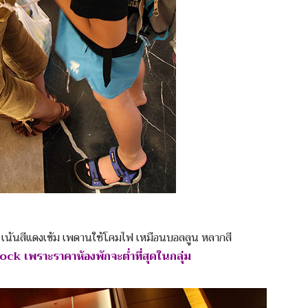
 เน้นสีแดงเข้ม เพดานใช้โคมไฟ เหมือนบอลลูน หลากสี
ock เพราะราคาห้องพักจะต่ำที่สุดในกลุ่ม