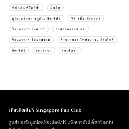
พิพิธภัณฑ์สัตว์น้ำ
มิชลิน
ยูนิเวอร์แซล สตูดิโอ สิงคโปร์
รีวิวเที่ยวสิงคโปร์
ร้านอาหาร สิงคโปร์
ร้านอาหารอินเดีย
ร้านอาหาร ไชน่าทาวน์
ร้านอาหาร ไชน่าทาวน์ สิงคโปร์
สิงคโปร์
เซนโตซา
เซนโตซ่า
เที่ยวสิงคโปร์ Singapore Fan Club
ศูนย์รวมข้อมูลท่องเที่ยวสิงคโปร์ แพ็คเกจทัวร์ ตั๋วเครื่องบิน