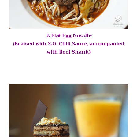
3. Flat Egg Noodle
(Braised with X.O. Chili Sauce, accompanied
with Beef Shank)