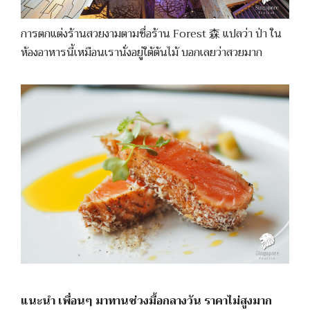
การตกแต่งร้านสวยงามตามชื่อร้าน Forest 森 แปลว่า ป่า ใน
ห้องอาหารนี้เหมือนเรานั่งอยู่ใต้ต้นไม้ บอกเลยว่าสวยมาก
แนะนำ เพื่อนๆ มาทานช่วงมื้อกลางวัน ราคาไม่สูงมาก