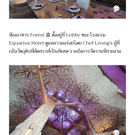
ห้องอาหาร Forest 森 ตั้งอยู่ที่ Lobby ของ โรงแรม
Equarius Hotel ดูแลความอร่อยโดย Chef Leong’s ผู้ที่
เน้นวัตถุดิบที่คัดสรรค์เป็นพิเศษ รวมถึงการจัดจานที่สวยงาม