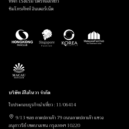
ที่พัก โรงแรม บัตรท่องเที่ยว
ซิมโทรศัพท์ อินเตอร์เน็ต
บริษัท ลีโอโนวา จำกัด
ใบประกอบธุรกิจนำเที่ยว : 11/06414
9/13 ซอย ลาดปลาเค้า 79 ถนนลาดปลาเค้า แขวง
อนุสาวรีย์ เขตบางเขน กรุงเทพฯ 10220