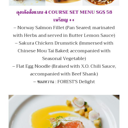
ลุงเด้งสั่งแบบ 4 COURSE SET MENU SG$ 58
เหรียญ ++
– Norway Salmon Fillet (Pan Seared; marinated
with Herbs and served in Butter Lemon Sauce)
– Sakura Chicken Drumstick (Immersed with
Chinese Mou Tai Baked; accompanied with
Seasonal Vegetable)
– Flat Egg Noodle (Braised with X.O. Chili Sauce,
accompanied with Beef Shank)
– ของหวาน : FOREST’S Delight