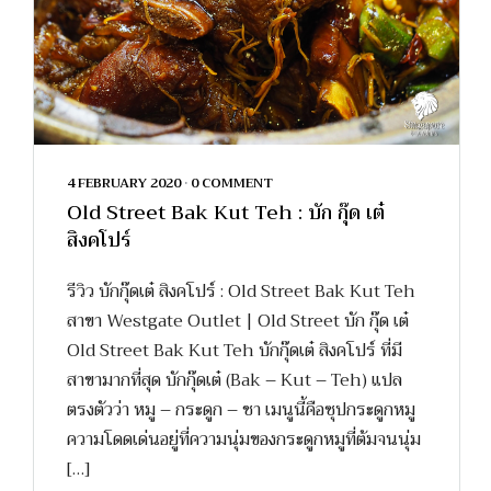
4 FEBRUARY 2020
•
0 COMMENT
Old Street Bak Kut Teh : บัก กุ๊ด เต๋
สิงคโปร์
รีวิว บักกุ๊ดเต๋ สิงคโปร์ : Old Street Bak Kut Teh
สาขา Westgate Outlet | Old Street บัก กุ๊ด เต๋
Old Street Bak Kut Teh บักกุ๊ดเต๋ สิงคโปร์ ที่มี
สาขามากที่สุด บักกุ๊ดเต๋ (Bak – Kut – Teh) แปล
ตรงตัวว่า หมู – กระดูก – ชา เมนูนี้คือซุปกระดูกหมู
ความโดดเด่นอยู่ที่ความนุ่มของกระดูกหมูที่ต้มจนนุ่ม
[…]