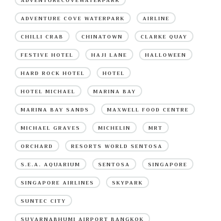
ADVENTURECOVEWATERPARK
ADVENTURE COVE WATERPARK
AIRLINE
CHILLI CRAB
CHINATOWN
CLARKE QUAY
FESTIVE HOTEL
HAJI LANE
HALLOWEEN
HARD ROCK HOTEL
HOTEL
HOTEL MICHAEL
MARINA BAY
MARINA BAY SANDS
MAXWELL FOOD CENTRE
MICHAEL GRAVES
MICHELIN
MRT
ORCHARD
RESORTS WORLD SENTOSA
S.E.A. AQUARIUM
SENTOSA
SINGAPORE
SINGAPORE AIRLINES
SKYPARK
SUNTEC CITY
SUVARNABHUMI AIRPORT BANGKOK