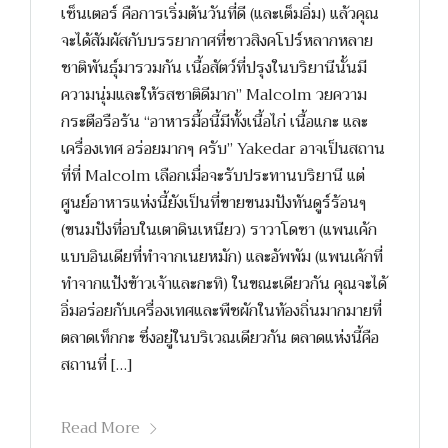
เซ็นเตอร์ คือการเริ่มต้นวันที่ดี (และเต็มอิ่ม) แล้วคุณ
จะได้สัมผัสกับบรรยากาศที่ชาวสิงคโปร์หลากหลาย
ชาติพันธุ์มารวมกัน เนื้อสัตว์ที่ปรุงในบริยานีนั้นมี
ความนุ่มและให้รสชาติดีมาก” Malcolm วยความ
กระตือรือร้น “อาหารมื้อนี้มีทั้งเนื้อไก่ เนื้อแกะ และ
เครื่องเทศ อร่อยมากๆ ครับ” Yakedar อาจเป็นสถาน
ที่ที่ Malcolm เลือกเมื่อจะรับประทานบริยานี แต่
ศูนย์อาหารแห่งนี้ยังเป็นที่ขายขนมปังทันดูร์ร้อนๆ
(ขนมปังที่อบในเตาดินเหนียว) ราวาโดซา (แพนเค้ก
แบบอินเดียที่ทำจากเนยหมัก) และอัพพัม (แพนเค้กที่
ทำจากแป้งข้าวเจ้าและกะทิ) ในขณะเดียวกัน คุณจะได้
อิ่มอร่อยกับเครื่องเทศและพืชผักในท้องถิ่นมากมายที่
ตลาดเท็กกะ ซึ่งอยู่ในบริเวณเดียวกัน ตลาดแห่งนี้คือ
สถานที่ […]
Read More