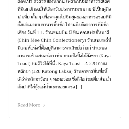
สิงคโปร์ สวรรค์ของนักกิน เพราะที่นี่มีอาหารรสเลิศ
ที่มีเอกลักษณ์ให้เลือกรับประทานมากมาย นี่เป็นคู่มือ
นำเที่ยวสั้น ๆ เพื่อพาคุณไปชิมสุดยอดอาหารอร่อยที่มี
ตั้งแต่แผงขายอาหารขึ้นชื่อ ไปจนถึงภัตตาคารที่มีชื่อ
เสียง วันที่ 1 1. ร้านขนมชิน มี ชิน คอนเฟคชั่นนารี
(Chin Mee Chin Confectionery) ร้านเบเกอรี่ที่
มีเสน่ห์แห่งนี้ตั้งอยู่ที่อาคารพาณิชย์เก่าแก่ นำเสนอ
อาหารเช้าแสนอร่อย เช่น ขนมปังปิ้งไส้สังขยา (Kaya
Toast) ชมรีวิวได้ที่นี่ : Kaya Toast 2. 328 กาตง
หลักซา (328 Katong Laksa) ร้านอาหารขึ้นชื่อนี้
เสิร์ฟหลักซาร้อน ๆ หอมอร่อย ซึ่งก็คือก๋วยเตี๋ยวในน้ำ
ต้มยำที่ใส่กุ้งแม่น้ำและหอยแครง […]
Read More