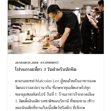
26 MARCH 2018
•
0 COMMENT
โปรแกรมเที่ยว 3 วันสำหรับนักชิม
ตามรอยเชฟ Malcolm Lee ผู้หลงใหลในอาหารและ
วัฒนธรรมเปอรานากัน ซึ่งจะพาคุณลัดเลาะไปทุก
ซอกมุมของสิงคโปร์ วันที่ 1: ร้านอาหารใจกลางเมือง
1. ลิตเติ้ลอินเดีย รสชาติของบริยานี ที่หอมหวน (ข้าว
หมกอินเดียที่ทานกับเนื้อสัตว์หรือผัก) ที่เท็กกะ