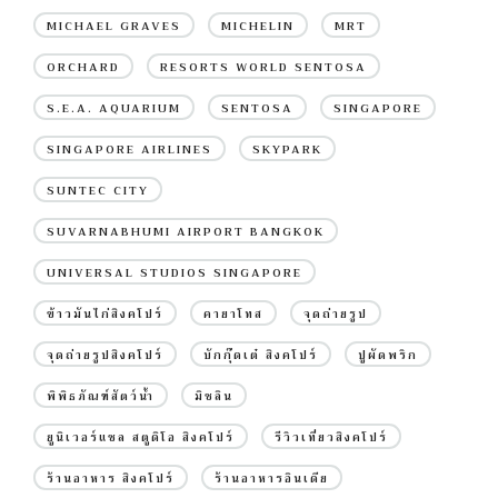
MICHAEL GRAVES
MICHELIN
MRT
ORCHARD
RESORTS WORLD SENTOSA
S.E.A. AQUARIUM
SENTOSA
SINGAPORE
SINGAPORE AIRLINES
SKYPARK
SUNTEC CITY
SUVARNABHUMI AIRPORT BANGKOK
UNIVERSAL STUDIOS SINGAPORE
ข้าวมันไก่สิงคโปร์
คายาโทส
จุดถ่ายรูป
จุดถ่ายรูปสิงคโปร์
บักกุ๊ดเต๋ สิงคโปร์
ปูผัดพริก
พิพิธภัณฑ์สัตว์น้ำ
มิชลิน
ยูนิเวอร์แซล สตูดิโอ สิงคโปร์
รีวิวเที่ยวสิงคโปร์
ร้านอาหาร สิงคโปร์
ร้านอาหารอินเดีย