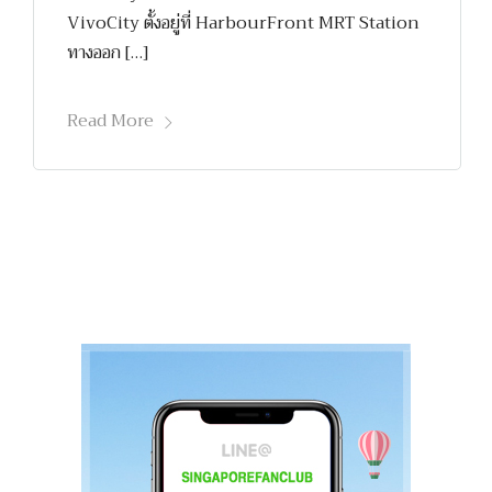
VivoCity ตั้งอยู่ที่ HarbourFront MRT Station
ทางออก […]
Read More