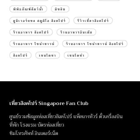
พิพิธภัณฑ์สัตว์น้ำ
มิชลิน
ยูนิเวอร์แซล สตูดิโอ สิงคโปร์
รีวิวเที่ยวสิงคโปร์
ร้านอาหาร สิงคโปร์
ร้านอาหารอินเดีย
ร้านอาหาร ไชน่าทาวน์
ร้านอาหาร ไชน่าทาวน์ สิงคโปร์
สิงคโปร์
เซนโตซา
เซนโตซ่า
เที่ยวสิงคโปร์ Singapore Fan Club
ศูนย์รวมข้อมูลท่องเที่ยวสิงคโปร์ แพ็คเกจทัวร์ ตั๋วเครื่องบิน
ที่พัก โรงแรม บัตรท่องเที่ยว
ซิมโทรศัพท์ อินเตอร์เน็ต