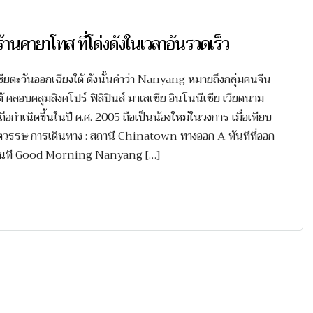
ายาโทส ที่โด่งดังในเวลาอันรวดเร็ว
ตะวันออกเฉียงใต้ ดังนั้นคำว่า Nanyang หมายถึงกลุ่มคนจีน
้ คลอบคลุมสิงคโปร์ ฟิลิปินส์ มาเลเซีย อินโนนีเซีย เวียดนาม
นิดขึ้นในปี ค.ศ. 2005 ถือเป็นน้องใหม่ในวงการ เมื่อเทียบ
งศตวรรษ การเดินทาง : สถานี Chinatown ทางออก A ทันทีที่ออก
นทันที Good Morning Nanyang […]