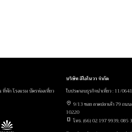
บริษัท ลีโอโนวา จำกัด
ิน ที่พัก โรงแรม บัตรท่องเที่ยว
ใบประกอบธุรกิจนำเที่ยว : 11/064
9/13 ซอย ลาดปลาเค้า 79 ถนนลา
10220
โทร. (66) 02 197 9939, 085 