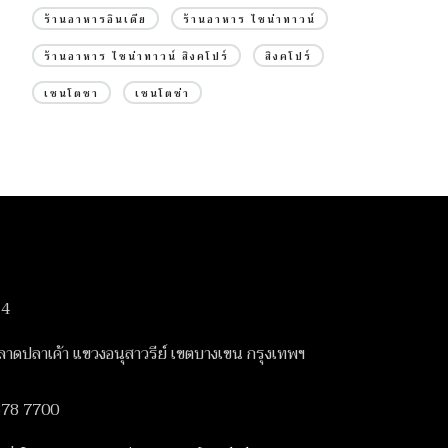
ร้านอาหารอินเดีย
ร้านอาหาร ไชน่าทาวน์
ร้านอาหาร ไชน่าทาวน์ สิงคโปร์
สิงคโปร์
เซนโตซา
เซนโตซ่า
14
ดปลาเค้า แขวงอนุสาวรีย์ เขตบางเขน กรุงเทพฯ
378 7700