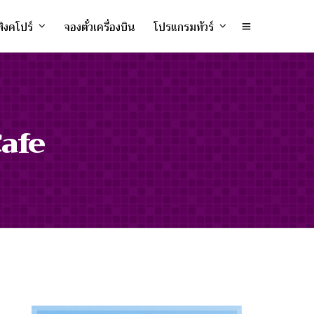
ิงคโปร์
จองตั๋วเครื่องบิน
โปรแกรมทัวร์
afe