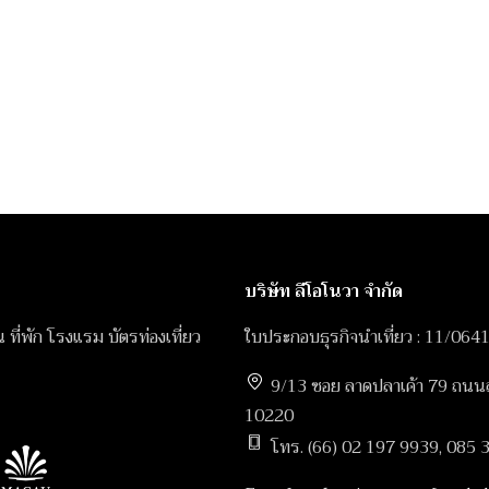
บริษัท ลีโอโนวา จำกัด
ิน ที่พัก โรงแรม บัตรท่องเที่ยว
ใบประกอบธุรกิจนำเที่ยว : 11/064
9/13 ซอย ลาดปลาเค้า 79 ถนนลา
10220
โทร. (66) 02 197 9939, 085 