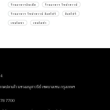
ร้านอาหารอินเดีย
ร้านอาหาร ไชน่าทาวน์
ร้านอาหาร ไชน่าทาวน์ สิงคโปร์
สิงคโปร์
เซนโตซา
เซนโตซ่า
14
ดปลาเค้า แขวงอนุสาวรีย์ เขตบางเขน กรุงเทพฯ
378 7700