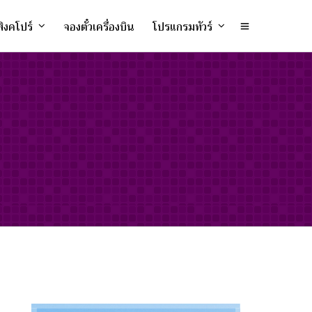
ิงคโปร์
จองตั๋วเครื่องบิน
โปรแกรมทัวร์