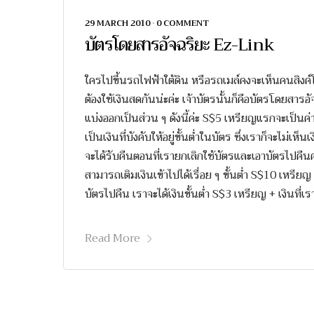
29 MARCH 2010
•
0 COMMENT
บัตรโดยสารอัจฉริยะ Ez-Link
ใครไปขึ้นรถไฟฟ้าใต้ดิน หรือรถเมล์คงจะเห็นคนสิงค์โ
ต้องใช้เงินสดกันน่ะค่ะ เจ้าบัตรนั้นก็คือบัตรโดยสารอ
แบ่งออกเป็นส่วน ๆ ดังนี้ค่ะ S$5 เหรียญแรกจะเป็นค่
เป็นเงินที่บังคับให้อยู่ขั้นต่ำในบัตร ซึ่งเราก็จะไม่เ
จะได้รับคืนตอนที่เรายกเลิกใช้บัตรและเอาบัตรไปคืนค
สามารถเติมเงินเข้าไปได้เรื่อย ๆ ขั้นต่ำ S$10 เหรีย
บัตรไปคืน เราจะได้เงินขั้นต่ำ S$3 เหรียญ + เงินที่เร
Read More