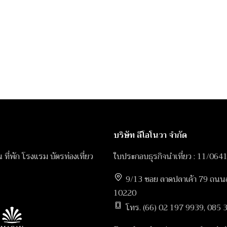
บริษัท ลีโอโนวา จำกัด
ิน ที่พัก โรงแรม บัตรท่องเที่ยว
ใบประกอบธุรกิจนำเที่ยว : 11/064
9/13 ซอย ลาดปลาเค้า 79 ถนนลา
10220
โทร. (66) 02 197 9939, 085 