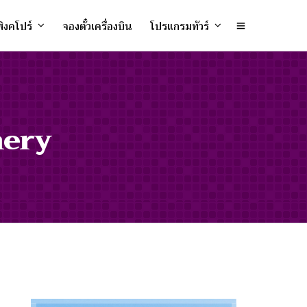
ิงคโปร์
จองตั๋วเครื่องบิน
โปรแกรมทัวร์
nery