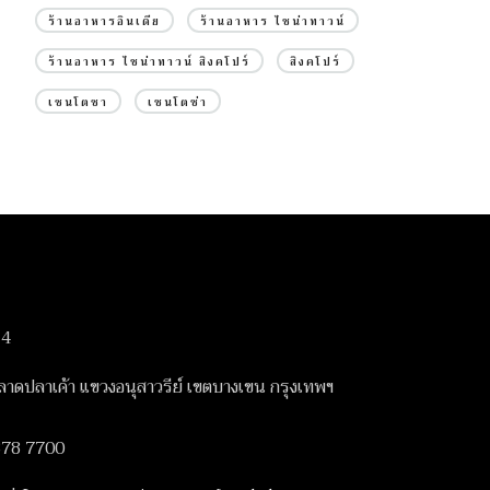
ร้านอาหารอินเดีย
ร้านอาหาร ไชน่าทาวน์
ร้านอาหาร ไชน่าทาวน์ สิงคโปร์
สิงคโปร์
เซนโตซา
เซนโตซ่า
14
ดปลาเค้า แขวงอนุสาวรีย์ เขตบางเขน กรุงเทพฯ
378 7700