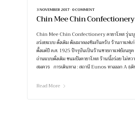
3 NOVEMBER 2017
•
0 COMMENT
Chin Mee Chin Confectionery ร้า
Chin Mee Chin Confectionery คายาโทส รุ่นบุกเบ
อร่อยแบบ ดั่งเดิม ต้องมาลองชิมกันครับ ร้านกาแฟเก
ตั้งแต่ปี ค.ศ. 1925 ปัจจุบันเป็นร้านขายกาแฟย้อนยุค 
ถ่านแบบดั่งเดิม ขนมปังคายาโทส ร้านนี้อร่อย ไม่หวานม
สมควร การเดินทาง : สถานี Eunos ทางออก A (เดิน
Read More