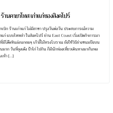
นคายาโทส เก่าแก่ของสิงคโปร์
ิก ร้านเก่าแก่ ไม่มีสาขา ปรุงวันต่อวัน ประสบการณ์ความ
่าแก่ แบบไหหลำ ในสิงคโปร์ ย่าน East Coast เริ่มเปิดกิจการมา
ที่มีโต๊ะหินอ่อนกลมๆ เก้าอี้ไม้ทรงโบราณ ยังใช้วิธีย่างขนมปังบน
าก วันที่ลุงเด้ง ป้าไก่ ไปกิน ก็มีนักท่องเที่ยวเดินทางมากันพอ
เท้า […]