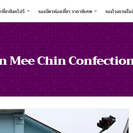
งเที่ยวสิงคโปร์
จองบัตรท่องเที่ยว ราคาพิเศษ
จองโรงแรมในส
n Mee Chin Confectio