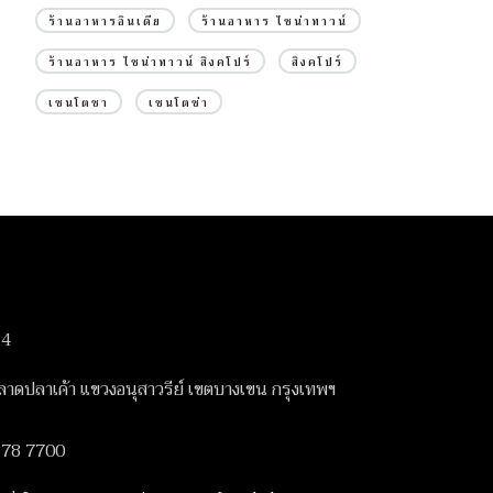
ร้านอาหารอินเดีย
ร้านอาหาร ไชน่าทาวน์
ร้านอาหาร ไชน่าทาวน์ สิงคโปร์
สิงคโปร์
เซนโตซา
เซนโตซ่า
14
ดปลาเค้า แขวงอนุสาวรีย์ เขตบางเขน กรุงเทพฯ
378 7700