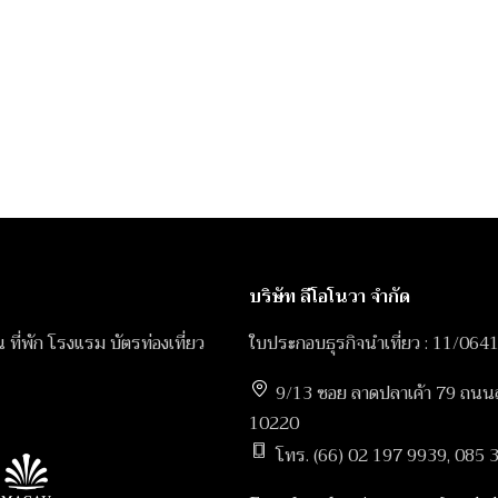
บริษัท ลีโอโนวา จำกัด
ิน ที่พัก โรงแรม บัตรท่องเที่ยว
ใบประกอบธุรกิจนำเที่ยว : 11/064
9/13 ซอย ลาดปลาเค้า 79 ถนนลา
10220
โทร. (66) 02 197 9939, 085 