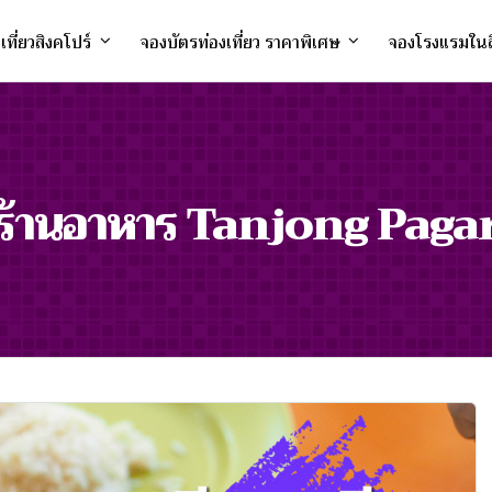
งเที่ยวสิงคโปร์
จองบัตรท่องเที่ยว ราคาพิเศษ
จองโรงแรมในส
ร้านอาหาร Tanjong Paga