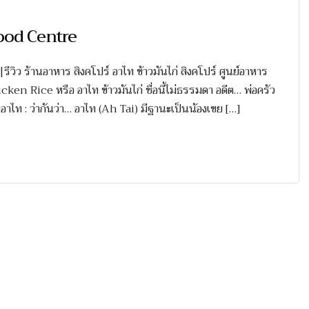
 Food Centre
ีวิว ร้านอาหาร สิงคโปร์ อาไท ข้าวมันไก่ สิงคโปร์ ศูนย์อาหาร
Rice หรือ อาไท ข้าวมันไก่ ชื่อนี้ไม่ธรรมดา อดีต… พ่อครัว
ไก่ อาไท : ว่ากันว่า… อาไท (Ah Tai) มีฐานะเป็นน้องเขย […]