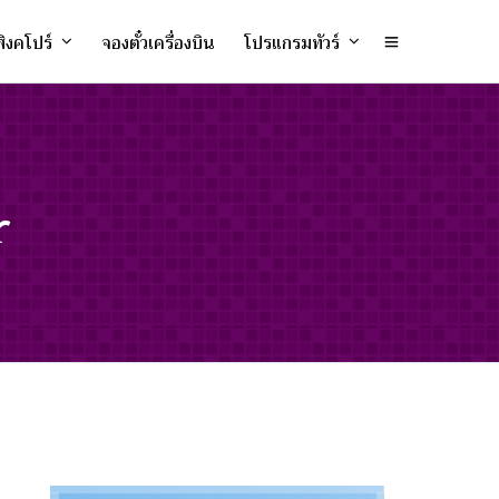
ิงคโปร์
จองตั๋วเครื่องบิน
โปรแกรมทัวร์
r