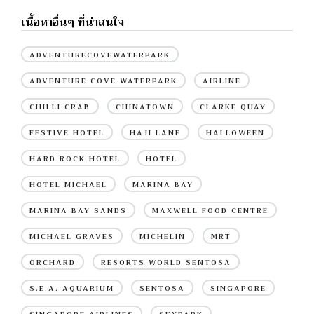
เนื้อหาอื่นๆ ที่น่าสนใจ
ADVENTURECOVEWATERPARK
ADVENTURE COVE WATERPARK
AIRLINE
CHILLI CRAB
CHINATOWN
CLARKE QUAY
FESTIVE HOTEL
HAJI LANE
HALLOWEEN
HARD ROCK HOTEL
HOTEL
HOTEL MICHAEL
MARINA BAY
MARINA BAY SANDS
MAXWELL FOOD CENTRE
MICHAEL GRAVES
MICHELIN
MRT
ORCHARD
RESORTS WORLD SENTOSA
S.E.A. AQUARIUM
SENTOSA
SINGAPORE