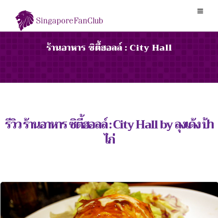
ร้านอาหาร ซิตี้ฮอลล์ : City Hall
รีวิว ร้านอาหาร ซิตี้ฮอลล์ : City Hall by ลุงเด้ง ป้า
ไก่