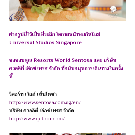
ฝากรูปนี้ไว้เป็นที่ระลึก โอกาสหน้าพบกันใหม่
Universal Studios Singapore
ขอขอบคุณ Resorts World Sentosa และ บริษัท
ควอลิตี้ เอ๊กซ์เพรส จำกัด ที่สนับสนุนการเดินทางในครั้ง
นี้
รีสอร์ท เวิลด์ เซ็นโตซ่า
http://www.sentosa.com.sg/en/
บริษัท ควอลิตี้ เอ๊กซ์เพรส จำกัด
http://www.qetour.com/