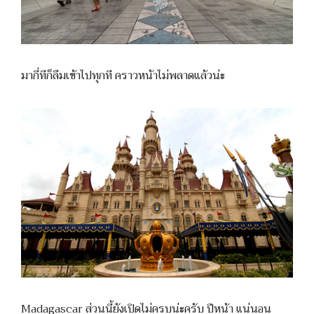
มากี่ทีก็ลืมเข้าไปทุกที คราวหน้าไม่พลาดแล้วน่ะ
Madagascar ส่วนนี้ยังเปิดไม่ครบน่ะครับ ปีหน้า แน่นอน