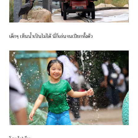
เด็กๆ เห็นน้ำเป็นไม่ได้ นี่ก็เล่นจนเปียกทั้งตัว