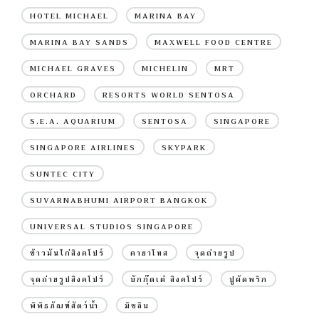
HOTEL MICHAEL
MARINA BAY
MARINA BAY SANDS
MAXWELL FOOD CENTRE
MICHAEL GRAVES
MICHELIN
MRT
ORCHARD
RESORTS WORLD SENTOSA
S.E.A. AQUARIUM
SENTOSA
SINGAPORE
SINGAPORE AIRLINES
SKYPARK
SUNTEC CITY
SUVARNABHUMI AIRPORT BANGKOK
UNIVERSAL STUDIOS SINGAPORE
ข้าวมันไก่สิงคโปร์
คายาโทส
จุดถ่ายรูป
จุดถ่ายรูปสิงคโปร์
บักกุ๊ดเต๋ สิงคโปร์
ปูผัดพริก
พิพิธภัณฑ์สัตว์น้ำ
มิชลิน