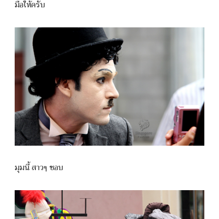
มือให้ครับ
มุมนี้ สาวๆ ชอบ