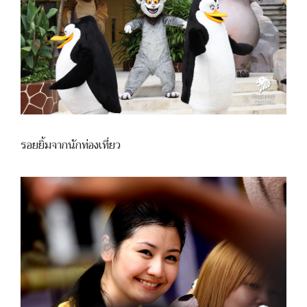
รอยยิ้มจากนักท่องเที่ยว