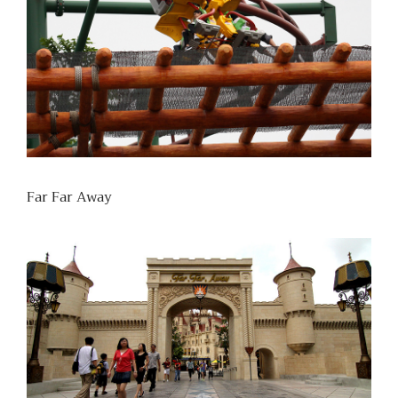
Far Far Away