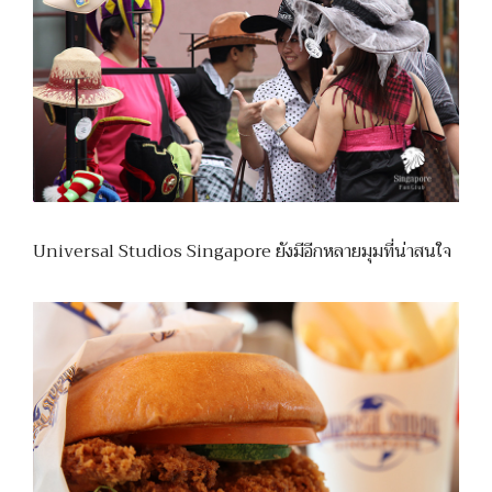
Universal Studios Singapore ยังมีอีกหลายมุมที่น่าสนใจ