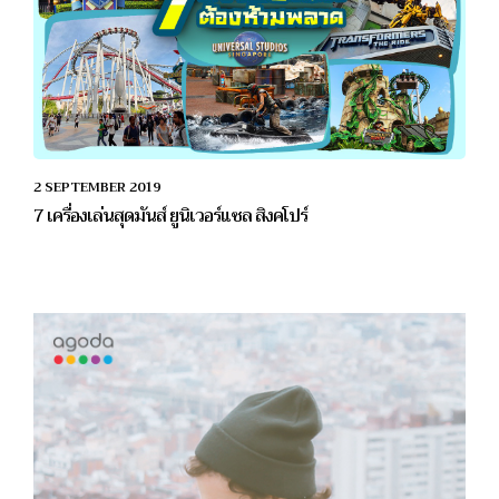
2 SEPTEMBER 2019
7 เครื่องเล่นสุดมันส์ ยูนิเวอร์แซล สิงคโปร์