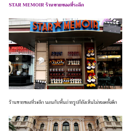
STAR MEMOIR ร้านขายของที่ระลึก
ร้านขายของที่ระลึก นอนกับพื้นถ่ายรูปก็ยังเห็นไม่หมดทั้งตึก