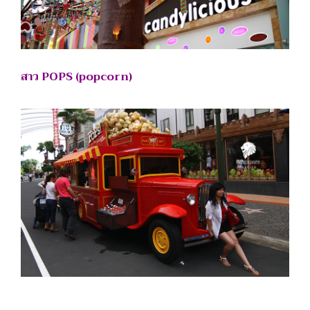
สาว POPS (popcorn)