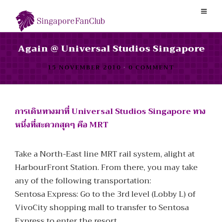
Again @ Universal Studios Singapore
15 NOVEMBER 2010
•
0 COMMENT
การเดินทางมาที่ Universal Studios Singapore ทาง
หนึ่งที่สะดวกสุดๆ คือ MRT
Take a North-East line MRT rail system, alight at
HarbourFront Station. From there, you may take
any of the following transportation:
Sentosa Express: Go to the 3rd level (Lobby L) of
VivoCity shopping mall to transfer to Sentosa
Express to enter the resort.