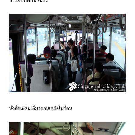
บรรยากาศภายในรถ
นั่งตั้งแต่คนเต็มรถจนเหลือไม่กี่คน