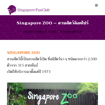
Singapore ZOO – สวนสัตว์สิงคโปร์
20 DECEMBER 2009
•
0 COMMENT
SINGAPORE ZOO
สวนสัตว์นี้เป็นสวนสัตว์เปิด ซึ่งมีสัตว์นา ๆ ชนิดมากกว่า 2,500
ตัวจาก 315 สายพันธ์
เปิดให้บริการมาตั้งแต่ปี 1973