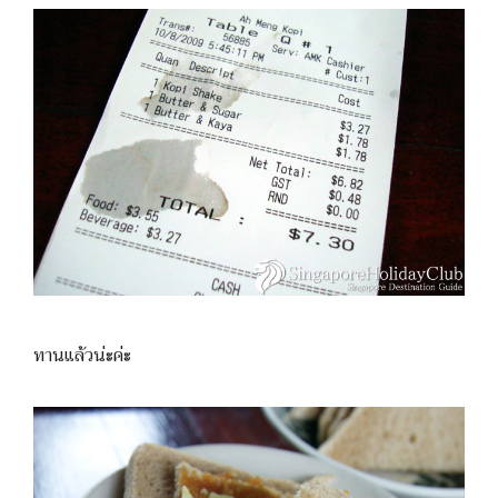
ทานแล้วน่ะค่ะ