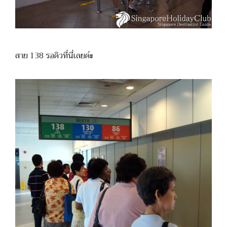
สาย 138 รอคิวที่นี่เลยค่ะ