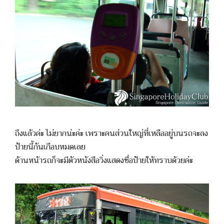
ถึงแล้วค่ะ ไม่ยากน่ะค่ะ เพราะคนส่วนใหญ่ที่เหลืออยู่บนรถจะลง
ป้ายนี้กันเกือบหมดเลย
ด้านหน้ารถก็จะมีตัวหนังสือวิ่งแสดงชื่อป้ายให้ทราบด้วยค่ะ