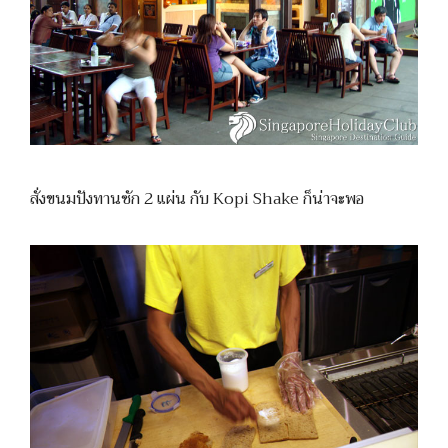
สั่งขนมปังทานซัก 2 แผ่น กับ Kopi Shake ก็น่าจะพอ