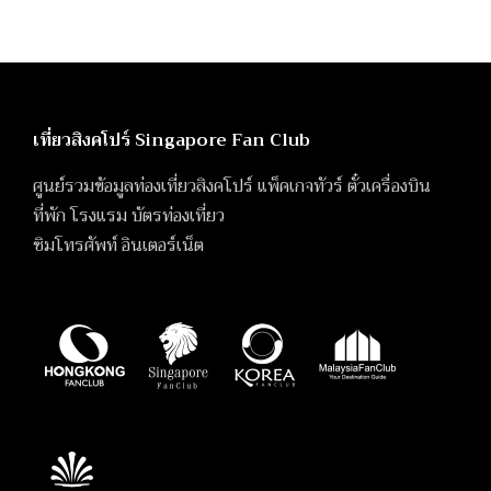
เที่ยวสิงคโปร์ Singapore Fan Club
ศูนย์รวมข้อมูลท่องเที่ยวสิงคโปร์ แพ็คเกจทัวร์ ตั๋วเครื่องบิน
ที่พัก โรงแรม บัตรท่องเที่ยว
ซิมโทรศัพท์ อินเตอร์เน็ต