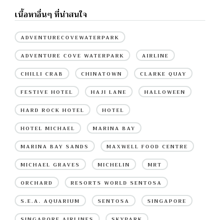
เนื้อหาอื่นๆ ที่น่าสนใจ
ADVENTURECOVEWATERPARK
ADVENTURE COVE WATERPARK
AIRLINE
CHILLI CRAB
CHINATOWN
CLARKE QUAY
FESTIVE HOTEL
HAJI LANE
HALLOWEEN
HARD ROCK HOTEL
HOTEL
HOTEL MICHAEL
MARINA BAY
MARINA BAY SANDS
MAXWELL FOOD CENTRE
MICHAEL GRAVES
MICHELIN
MRT
ORCHARD
RESORTS WORLD SENTOSA
S.E.A. AQUARIUM
SENTOSA
SINGAPORE
SINGAPORE AIRLINES
SKYPARK