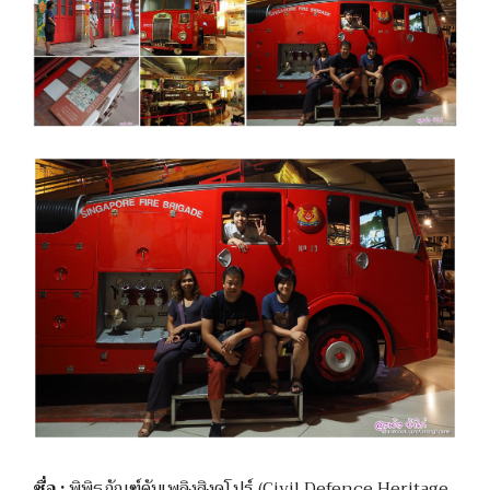
ชื่อ :
พิพิธภัณฑ์ดับเพลิงสิงคโปร์ (Civil Defence Heritage