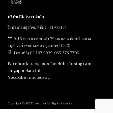
บริษัท ลีโอโนวา จำกัด
ใบประกอบธุรกิจนำเที่ยว : 11/06414
9/13 ซอย ลาดปลาเค้า 79 ถนนลาดปลาเค้า แขวง
อนุสาวรีย์ เขตบางเขน กรุงเทพฯ 10220
โทร. (66) 02 197 9939, 085 378 7700
Facebook
:
singaporefanclub
|
Instagram
:
singaporefanclub
YouTube
:
uncledeng
Copyright © 2017 Leonova All Rights Reserved.