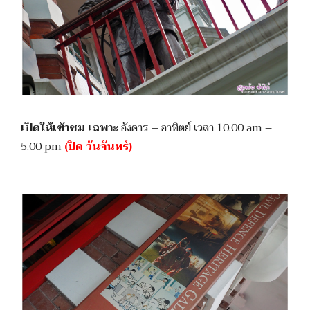
เปิดให้เข้าชม เฉพาะ
อังคาร – อาทิตย์ เวลา 10.00 am –
5.00 pm
(ปิด วันจันทร์)