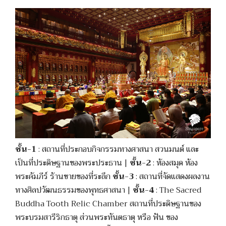
ชั้น-1
: สถานที่ประกอบกิจกรรมทางศาสนา สวนมนต์ และ
เป็นที่ประดิษฐานของพระประธาน |
ชั้น-2
: ห้องสมุด ห้อง
พระคัมภีร์ ร้านขายของที่ระลึก
ชั้น-3
: สถานที่จัดแสดงผลงาน
ทางศิลปวัฒนธรรมของพุทธศาสนา |
ชั้น-4
: The Sacred
Buddha Tooth Relic Chamber สถานที่ประดิษฐานของ
พระบรมสารีริกธาตุ ส่วนพระทันตธาตุ หรือ ฟัน ของ