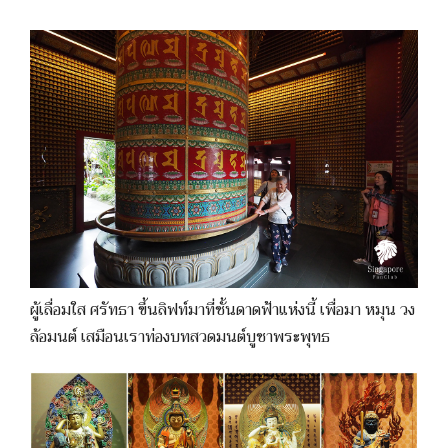
ผู้เลื่อมใส ศรัทธา ขึ้นลิฟท์มาที่ชั้นดาดฟ้าแห่งนี้ เพื่อมา หมุน วง
ล้อมนต์ เสมือนเราท่องบทสวดมนต์บูชาพระพุทธ