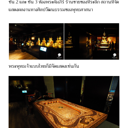
ชั้น 2 และ ชั้น 3 ห้องพระคัมภีร์ ร้านขายของที่ระลึก สถานที่จัด
แสดงผลงานทางศิลปวัฒนธรรมของพุทธศาสนา
พระพุทธเจ้าแบบไทยก็มีจัดแสดงเช่นกัน