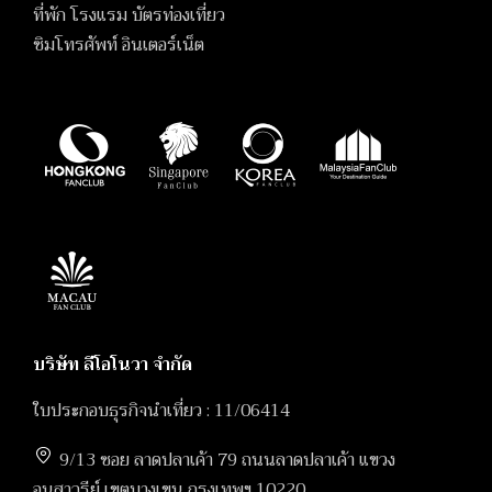
ที่พัก โรงแรม บัตรท่องเที่ยว
ซิมโทรศัพท์ อินเตอร์เน็ต
บริษัท ลีโอโนวา จำกัด
ใบประกอบธุรกิจนำเที่ยว : 11/06414
9/13 ซอย ลาดปลาเค้า 79 ถนนลาดปลาเค้า แขวง
อนุสาวรีย์ เขตบางเขน กรุงเทพฯ 10220