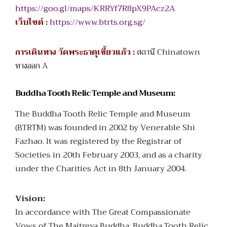
https://goo.gl/maps/KRRYf7R8pX9PAcz2A
เว็บไซต์ :
https://www.btrts.org.sg/
การเดินทาง วัดพระธาตุเขี้ยวแก้ว :
สถานี Chinatown
ทางออก A
Buddha Tooth Relic Temple and Museum:
The Buddha Tooth Relic Temple and Museum
(BTRTM) was founded in 2002 by Venerable Shi
Fazhao. It was registered by the Registrar of
Societies in 20th February 2003, and as a charity
under the Charities Act in 8th January 2004.
Vision:
In accordance with The Great Compassionate
Vows of The Maitreya Buddha, Buddha Tooth Relic