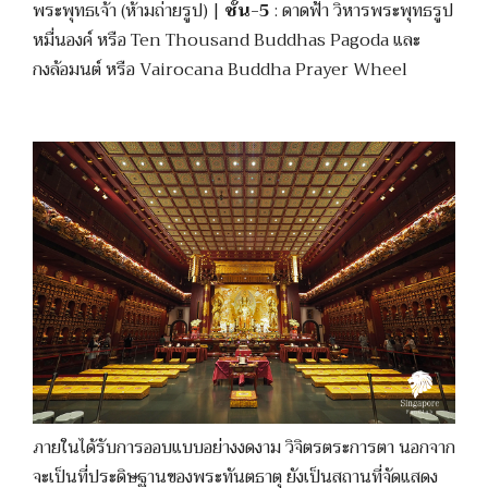
พระพุทธเจ้า (ห้ามถ่ายรูป) |
ชั้น-5
: ดาดฟ้า วิหารพระพุทธรูป
หมื่นองค์ หรือ Ten Thousand Buddhas Pagoda และ
กงล้อมนต์ หรือ Vairocana Buddha Prayer Wheel
ภายในได้รับการออบแบบอย่างงดงาม วิจิตรตระการตา นอกจาก
จะเป็นที่ประดิษฐานของพระทันตธาตุ ยังเป็นสถานที่จัดแสดง