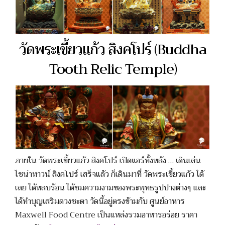
วัดพระเขี้ยวแก้ว สิงคโปร์ (Buddha
Tooth Relic Temple)
ภายใน วัดพระเขี้ยวแก้ว สิงคโปร์ เปิดแอร์ทั้งหลัง … เดินเล่น
ไชน่าทาวน์ สิงคโปร์ เสร็จแล้ว ก็เดินมาที่ วัดพระเขี้ยวแก้ว ได้
เลย ได้หลบร้อน ได้ชมความงามของพระพุทธรูปปางต่างๆ และ
ได้ทำบุญเสริมดวงชะตา วัดนี้อยู่ตรงข้ามกับ ศูนย์อาหาร
Maxwell Food Centre เป็นแหล่งรวมอาหารอร่อย ราคา