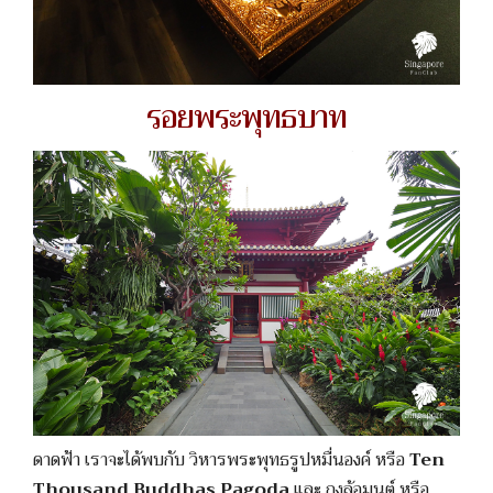
รอยพระพุทธบาท
ดาดฟ้า เราจะได้พบกับ วิหารพระพุทธรูปหมื่นองค์ หรือ
Ten
Thousand Buddhas Pagoda
และ กงล้อมนต์ หรือ