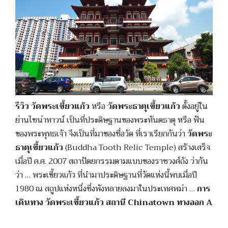
รีวิว วัดพระเขี้ยวแก้ว
หรือ
วัดพระธาตุเขี้ยวแก้ว
ตั้งอยู่ใน
ย่านไชน่าทาวน์ เป็นที่ประดิษฐานของพระทันตธาตุ หรือ ฟัน
ของพระพุทธเจ้า จึงเป็นที่มาของชื่อวัด ที่เราเรียกกันว่า
วัดพระ
ธาตุเขี้ยวแก้ว
(Buddha Tooth Relic Temple) สร้างเสร็จ
เมื่อปี ค.ศ. 2007 สถาปัตยกรรมตามแบบของราชวงศ์ถัง ว่ากัน
ว่า … พระเขี้ยวแก้ว ที่นำมาประดิษฐานที่วัดแห่งนี้พบเมื่อปี
1980 ณ สถูปแห่งหนึ่งซึ่งพังทลายลงมาในประเทศพม่า …
การ
เดินทาง วัดพระเขี้ยวแก้ว สถานี Chinatown ทางออก A