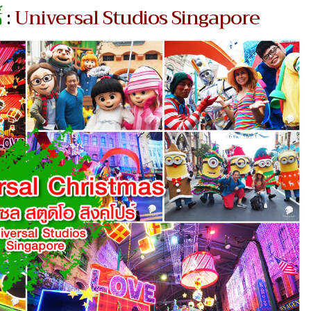
์
:
Universal Studios Singapore