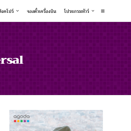
ิงคโปร์
จองตั๋วเครื่องบิน
โปรแกรมทัวร์
ersal