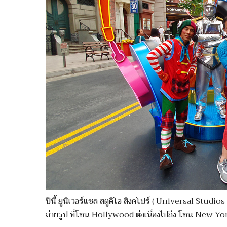
ปีนี้ ยูนิเวอร์แซล สตูดิโอ สิงคโปร์ ( Universal Studio
ถ่ายรูป ที่โซน Hollywood ต่อเนื่องไปถึง โซน New Yo