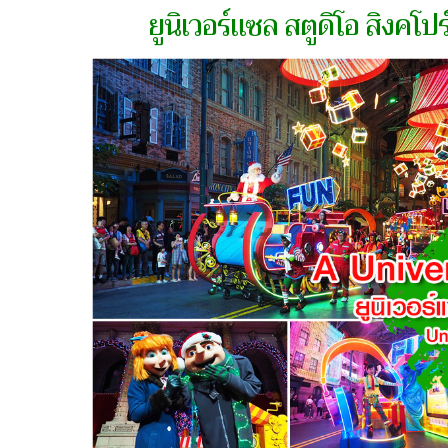
ยูนิเวอร์แซล สตูดิโอ สิงคโปร