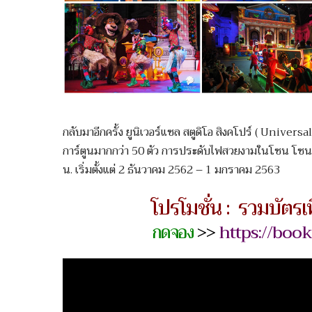
กลับมาอีกครั้ง ยูนิเวอร์แซล สตูดิโอ สิงคโปร์ ( Univ
การ์ตูนมากกว่า 50 ตัว การประดับไฟสวยงามในโซน โซ
น. เริ่มตั้งแต่ 2 ธันวาคม 2562 – 1 มกราคม 2563
โปรโมชั่น : รวมบัตรเท
กดจอง
>>
https://boo