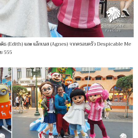
 เอดิธ (Edith) และ แอ็กเนส (Agnes) จากครอบครัว Despicable Me
าย 555