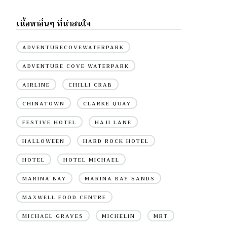
เนื้อหาอื่นๆ ที่น่าสนใจ
ADVENTURECOVEWATERPARK
ADVENTURE COVE WATERPARK
AIRLINE
CHILLI CRAB
CHINATOWN
CLARKE QUAY
FESTIVE HOTEL
HAJI LANE
HALLOWEEN
HARD ROCK HOTEL
HOTEL
HOTEL MICHAEL
MARINA BAY
MARINA BAY SANDS
MAXWELL FOOD CENTRE
MICHAEL GRAVES
MICHELIN
MRT