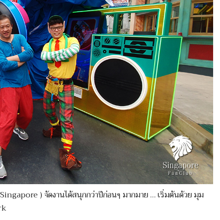
s Singapore ) จัดงานได้สนุกกว่าปีก่อนๆ มากมาย … เริ่มต้นด้วย มุม
rk