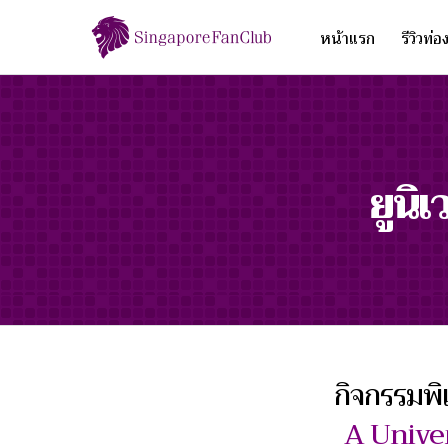
หน้าแรก
รีวิวท่อ
ยูนิ
กิจกรรมพิ
A Unive