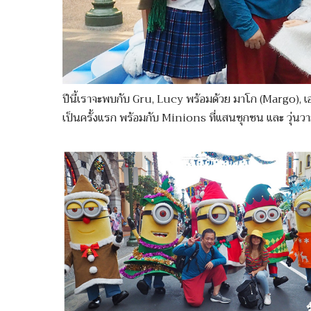
ปีนี้เราจะพบกับ Gru, Lucy พร้อมด้วย มาโก (Margo),
เป็นครั้งแรก พร้อมกับ Minions ที่แสนซุกซน และ วุ่นว