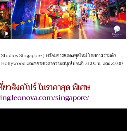
ersal Studios Singapore ) พร้อมการแสดงชุดใหม่ โดยการรวมตัว
น Hollywood และขยายเวลาความสนุกไปจนถึ 21:00 น. และ 22.00
ี่ยวสิงคโปร์ ในราคาสุด พิเศษ
king.leonova.com/singapore/