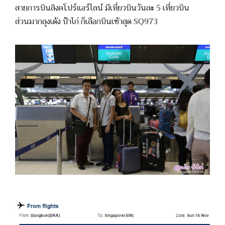
สายการบินสิงคโปร์แอร์ไลน์ มีเที่ยวบินวันละ 5 เที่ยวบิน
ส่วนมากลุงเด้ง ป้าไก่ ก็เลือกบินเช้าสุด SQ973