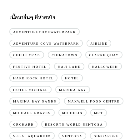
เนื้อหาอื่นๆ ที่น่าสนใจ
ADVENTURECOVEWATERPARK
ADVENTURE COVE WATERPARK
AIRLINE
CHILLI CRAB
CHINATOWN
CLARKE QUAY
FESTIVE HOTEL
HAJI LANE
HALLOWEEN
HARD ROCK HOTEL
HOTEL
HOTEL MICHAEL
MARINA BAY
MARINA BAY SANDS
MAXWELL FOOD CENTRE
MICHAEL GRAVES
MICHELIN
MRT
ORCHARD
RESORTS WORLD SENTOSA
S.E.A. AQUARIUM
SENTOSA
SINGAPORE