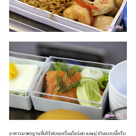
อาหารมาตรฐานที่เสิร์ฟบนเครื่องก็อร่อย และน่ากินแบบนี้ครับ