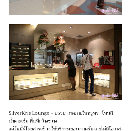
SilverKris Lounge – บรรยากาศภายในหรูหรา โทนสี
น้ำตาลเข้ม พื้นที่กว้างขวาง
แต่วันนี้ผู้โดยสารเข้ามาใช้บริการเยอะมากครับ เลยไม่มีโอกาส