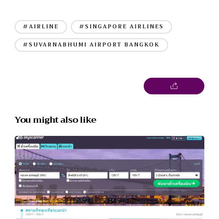
#AIRLINE
#SINGAPORE AIRLINES
#SUVARNABHUMI AIRPORT BANGKOK
You might also like