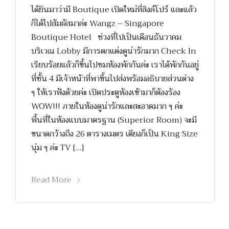
ได้ยินมาว่ามี Boutique เปิดใหม่ที่สิงค์โปร์ และแล้ว
ก็ได้ไปสัมผัสมาค่ะ Wangz – Singapore
Boutique Hotel ช่วงที่ไปเป็นเดือนธันวาคม
บริเวณ Lobby มีการตกแต่งดูน่ารักมาก Check In
เรียบร้อยแล้วก็ขึ้นไปชมห้องพักกันค่ะ เราได้พักกันอยู่
ที่ชั้น 4 มีเจ้าหน้าที่พาขึ้นไปส่งพร้อมอธิบายส่วนต่าง
ๆ ให้เราฟังด้วยค่ะ เปิดประตูห้องเข้ามาก็ต้องร้อง
WOW!!! ภายในห้องดูน่ารักและสะอาดมาก ๆ ค่ะ
พื้นที่ในห้องแบบมาตรฐาน (Superior Room) จะมี
ขนาดกว้างถึง 26 ตารางเมตร เตียงก็เป็น King Size
นุ่ม ๆ ค่ะ TV […]
Read More