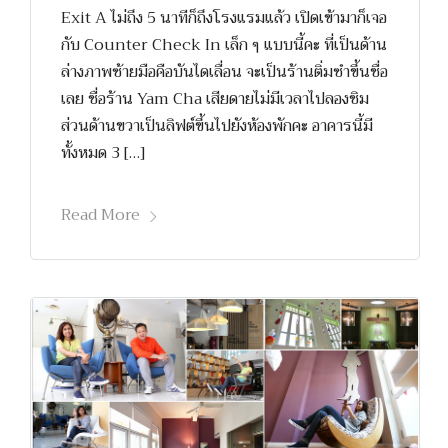
Exit A ไม่ถึง 5 นาทีก็ถึงโรงแรมแล้ว เปิดเข้ามาก็เจอ
กับ Counter Check In เล็ก ๆ แบบนี้คะ ที่เป็นด้าน
ล่างภาพซ้ายมือคือบันไดเลื่อน จะเป็นร้านติ่มซำขึ้นชื่อ
เลย ชื่อร้าน Yam Cha เสียดายไม่มีเวลาไปลองชิม
ส่วนด้านขวาเป็นลิฟต์ขึ้นไปยังห้องพักคะ อาคารนี้มี
ทั้งหมด 3 […]
Read More