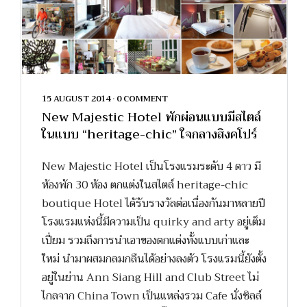
15 AUGUST 2014
•
0 COMMENT
New Majestic Hotel พักผ่อนแบบมีสไตล์
ในแบบ “heritage-chic” ใจกลางสิงคโปร์
New Majestic Hotel เป็นโรงแรมระดับ 4 ดาว มี
ห้องพัก 30 ห้อง ตกแต่งในสไตล์ heritage-chic
boutique Hotel ได้รับรางวัลต่อเนื่องกันมาหลายปี
โรงแรมแห่งนี้มีความเป็น quirky and arty อยู่เต็ม
เปี่ยม รวมถึงการนำเอาของตกแต่งทั้งแบบเก่าและ
ใหม่ นำมาผสมกลมกลืนได้อย่างลงตัว โรงแรมนี้ยังตั้ง
อยู่ในย่าน Ann Siang Hill and Club Street ไม่
ไกลจาก China Town เป็นแหล่งรวม‪ Cafe นั่งชิลล์