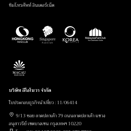
ซิมโทรศัพท์ อินเตอร์เน็ต
บริษัท ลีโอโนวา จำกัด
ใบประกอบธุรกิจนำเที่ยว : 11/06414
9/13 ซอย ลาดปลาเค้า 79 ถนนลาดปลาเค้า แขวง
อนุสาวรีย์ เขตบางเขน กรุงเทพฯ 10220