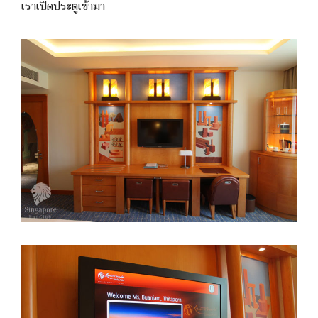
เราเปิดประตูเข้ามา