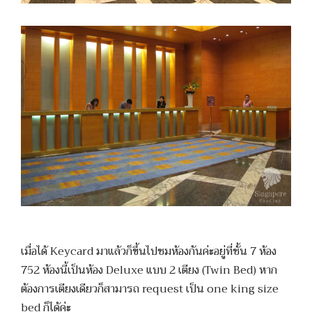
เมื่อได้ Keycard มาแล้วก็ขึ้นไปชมห้องกันค่ะอยู่ที่ชั้น 7 ห้อง
752 ห้องนี้เป็นห้อง Deluxe แบบ 2 เตียง (Twin Bed) หาก
ต้องการเตียงเดียวก็สามารถ request เป็น one king size
bed ก็ได้ค่ะ