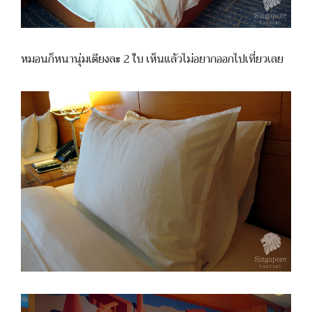
หมอนก็หนานุ่มเตียงละ 2 ใบ เห็นแล้วไม่อยากออกไปเที่ยวเลย