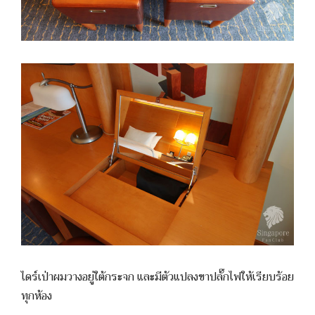
ไดร์เป่าผมวางอยู่ใต้กระจก และมีตัวแปลงขาปลั๊กไฟให้เรียบร้อย
ทุกห้อง