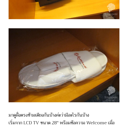
มาดูฝั่งตรงข้ามเตียงกันบ้างค่ะว่ามีอะไรกันบ้าง
เริ่มจาก LCD TV ขนาด 28″ พร้อมข้อความ Welcome เมื่อ