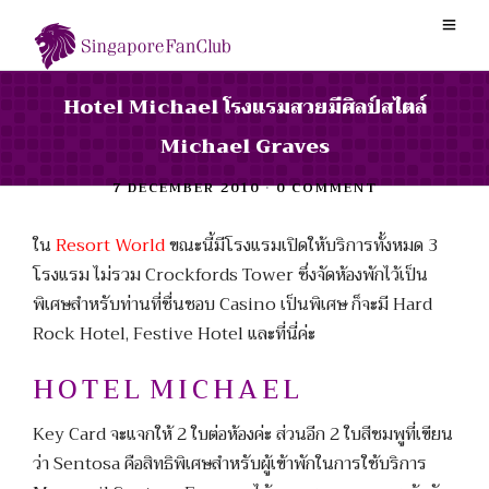
Hotel Michael โรงแรมสวยมีศิลป์สไตล์
Michael Graves
7 DECEMBER 2010
•
0 COMMENT
ใน
Resort World
ขณะนี้มีโรงแรมเปิดให้บริการทั้งหมด 3
โรงแรม ไม่รวม Crockfords Tower ซึ่งจัดห้องพักไว้เป็น
พิเศษสำหรับท่านที่ชื่นชอบ Casino เป็นพิเศษ ก็จะมี Hard
Rock Hotel, Festive Hotel และที่นี่ค่ะ
H O T E L M I C H A E L
Key Card จะแจกให้ 2 ใบต่อห้องค่ะ ส่วนอีก 2 ใบสีชมพูที่เขียน
ว่า Sentosa คือสิทธิพิเศษสำหรับผู้เข้าพักในการใช้บริการ