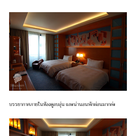
บรรยากาศภายในห้องดูอบอุ่น และน่านอนพักผ่อนมากค่ะ